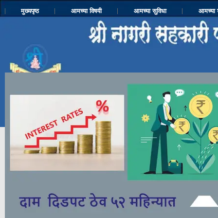
मुख्यपृष्ठ
आमच्या विषयी
आमच्या सुविधा
आमच्या 