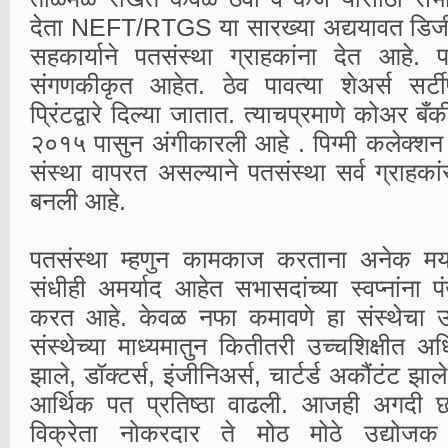
देता NEFT/RTGS या सारख्या अद्ययावत डिजीटल
सहकार्याने पतसंस्था ग्राहकांना देत आहे. पत
संगणकीकृत आहेत. ठेव पावत्या शेअर्स सर्टी
प्रिंटद्वारे दिल्या जातात. त्याचप्रमाणे कोअर बँ
२०१५ पासुन अंगीकारली आहे . पिग्मी कलेक्शन 
संस्था वापरत असल्याने पतसंस्था सर्व ग्राहकांस
बनली आहे.
पतसंस्था म्हणुन कामकाज करताना अनेक मर्य
संधीही अमर्याद आहेत सभासदांच्या स्वप्नांना प
करत आहे. केवळ नफा कमावणे हा संस्थेचा 
संस्थेच्या माध्यमातुन कितीतरी उच्चशिक्षीत अ
झाले, डॉक्टर्स, इंजीनिअर्स, चार्टर्ड अकौंटंट 
आर्थिक पत प्रतिष्ठा वाढली. आजही अगदी छ
विक्रेता नोकरदार ते मोठ मोठे उद्योज