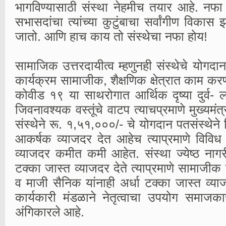
भागविण्यासाठी संस्था नेहमीच तयार आहे. नफ
सभासदांचा त्यांच्या कुटुंबाचा सर्वांगीण विक
जातो. आणि हाच काय तो संस्थेचा नफा होय!
सामाजिक उत्तरदायीत्व म्हणुनही संस्थेचे योगदान
कार्यक्रम सामाजीक, शैक्षणिक क्षेत्रात काम करण
कोवीड १९ या साथरोगात आर्थिक दृष्या दुर्व- ल 
जिवनावश्यक वस्तूंचे वाटप त्याचप्रमाणे मुख्यमंत्
संस्थेने रू. १,५१,०००/- चे योगदान पतसंस्थेने द
आकर्षक व्याजदर देत आहेच त्याप्रमाणे विविध प
व्याजदर कमीत कमी आहेत. संस्था ज्येष्ठ नागरीक
टक्का जास्त व्याजदर देते त्याप्रमाणे सामाजीक ब
व माजी सैनिक यांनाही अर्धा टक्का जास्त व्याज
कार्यकारी मंडळाने नेतृत्वाचा उपयोग समाजकार
अंगिकारले आहे.