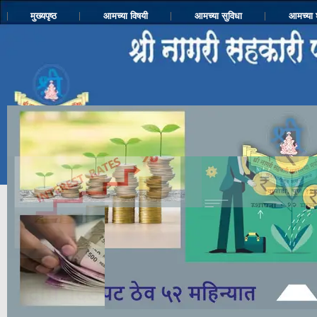
मुख्यपृष्ठ
आमच्या विषयी
आमच्या सुविधा
आमच्या 