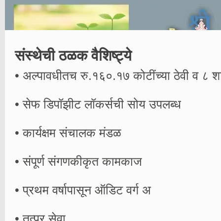
संस्थेची ठळक वैशिष्ट्ये
• अल्पावधीतच रु.१६०.१७ कोटींच्या ठेवी व ८ शाखा
• सेफ डिपॉझीट लॉकर्सची सोय उपलब्ध
• कार्यक्षम संचालक मंडळ
• संपूर्ण संगणकीकृत कामकाज
• प्रथम वर्षापासून ऑडिट वर्ग अ
• तत्पर सेवा